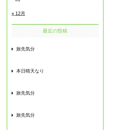
« 12月
最近の投稿
旅先気分
本日晴天なり
旅先気分
旅先気分