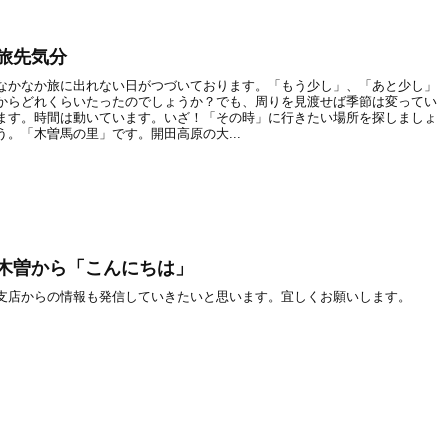
旅先気分
なかなか旅に出れない日がつづいております。「もう少し」、「あと少し」
からどれくらいたったのでしょうか？でも、周りを見渡せば季節は変ってい
ます。時間は動いています。いざ！「その時」に行きたい場所を探しましょ
う。「木曽馬の里」です。開田高原の大...
木曽から「こんにちは」
支店からの情報も発信していきたいと思います。宜しくお願いします。