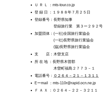
Ｕ Ｒ Ｌ ：mts-tour.co.jp
登 録 日 ：１９８８年７月２５日
登録番号：長野県知事
登録旅行業 第３ー２９２号
加盟団体：(一社)全国旅行業協会
(一社)長野県旅行業協会
(協)長野県旅行業協会
支 店：木曽支店
所 在 地 ：長野県木曽郡
木曽町福島２７７３－１
電話番号：
０２６４－２１－１３１１
Eーmail ：mts-110r@rapid.ocn.ne.jp
Ｆ Ａ Ｘ ：０２６４－２２－３２１１