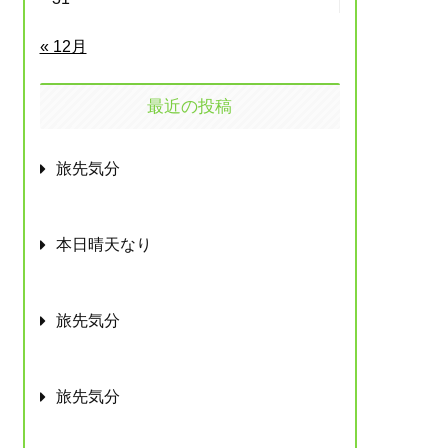
« 12月
最近の投稿
旅先気分
本日晴天なり
旅先気分
旅先気分