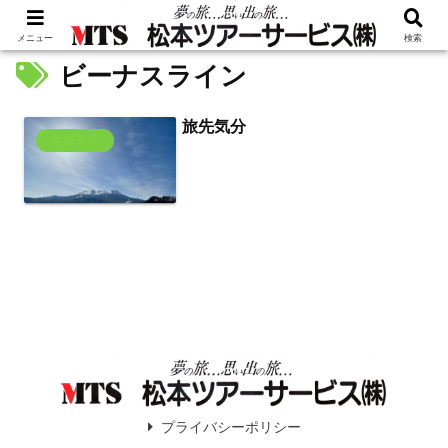
メニュー
検索
ビーナスライン
旅先気分
木曽支店
プライバシーポリシー