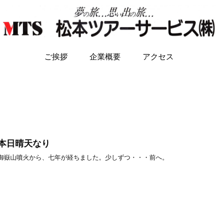
ご挨拶
企業概要
アクセス
本日晴天なり
御嶽山噴火から、七年が経ちました。少しずつ・・・前へ。