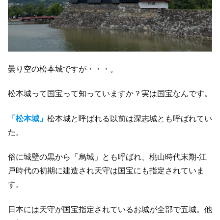
曇り空の松本城ですが・・・。
松本城って国宝って知っていますか？実は国宝なんです。
「松本城」
松本城と呼ばれる以前は深志城とも呼ばれてい
た。
俗に城壁の黒から「烏城」とも呼ばれ、桃山時代末期-江
戸時代の初期に建造され天守は国宝にも指定されていま
す。
日本には天守が国宝指定されているお城が全部で五城。他