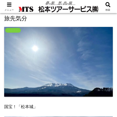
メニュー
検索
旅先気分
木曽支店
国宝！「松本城」