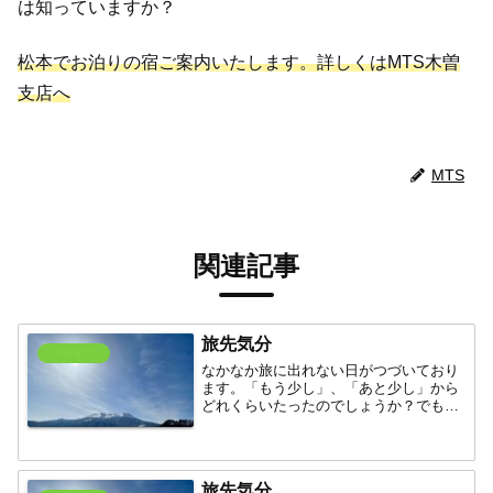
は知っていますか？
松本でお泊りの宿ご案内いたします。詳しくはMTS木曽
支店へ
MTS
関連記事
旅先気分
木曽支店
なかなか旅に出れない日がつづいており
ます。「もう少し」、「あと少し」から
どれくらいたったのでしょうか？でも、
周りを見渡せば季節は変っています。時
間は動いています。いざ！「その時」に
行きたい場所を探しましょう。「木曽馬
の里」です。開田高原の大...
旅先気分